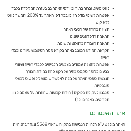
ניווט פשוט וברור בתוך ובין דפי האתר גם בעזרת המקלדת בלבד
אפשרות לשינוי גודל הגופן בכל דפי האתר עד 200% והמשך ניווט
ללא קושי
תצוגה ברורה של רכיבי האתר
התאמה לדפדפנים שונים
התאמה לעבודה ברזולוציות שונות
הקראת המידע המוצג באתר בקורא מסך המשמש עיוורים וכבדי
ראייה
אפשרות להצגת עמודים בצבעים הנגישים לכבדי ראייה ועיוורי
צבעים כלומר טקסט בהיר על רקע כהה במידת הצורך
הנגשת טפסי האתר על מנת לאפשר שימוש קל ופשוט לבעלי
מוגבלויות
מנגנון לעקיפת בלוקים (יחידות קבועות שחוזרות על עצמם כגון
תפריטים, באנרים וכו׳)
אתר האינטרנט
האתר מונגש ע”פ הנחיות הנגישות בתקן הישראלי 5568 ונעזר בהניחיות