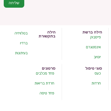
שליחה
הילה ברשת
הילה
בטלוויזיה
בתקשורת
פייסבוק
ברדיו
אינסטגרם
בעיתונות
יוטיוב
סוגי טיפול
סרטונים
כעס
פחד מכלבים
חרדות
חרדת בריאות
פחד טיסה