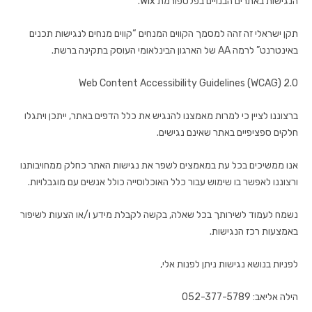
הנגישות באתרים הבנויים בפלטפורמת Wix.
תקן ישראלי זה זהה למסמך הקווים המנחים “קווים מנחים לנגישות תכנים
באינטרנט” לרמה AA של הארגון הבינלאומי העוסק בתקינה ברשת.
Web Content Accessibility Guidelines (WCAG) 2.0
ברצוננו לציין כי למרות מאמצנו להנגיש את כלל הדפים באתר, ייתכן ויתגלו
חלקים ספציפיים באתר שאינם נגישים.
אנו ממשיכים בכל עת במאמצים לשפר את נגישות האתר כחלק ממחויבותנו
ורצוננו לאפשר בו שימוש עבור כלל האוכלוסייה כולל אנשים עם מוגבלויות.
נשמח לעמוד לשירותך בכל שאלה, בקשה לקבלת מידע ו/או הצעות לשיפור
באמצעות רכז הנגישות.
לפניות בנושא נגישות ניתן לפנות אלי,
הילה אליאב: 052-377-5789